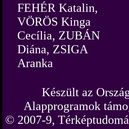
FEHÉR Katalin,
VÖRÖS Kinga
Cecília, ZUBÁN
Diána, ZSIGA
Aranka
Készült az Orszá
Alapprogramok támo
© 2007-9, Térképtudomán