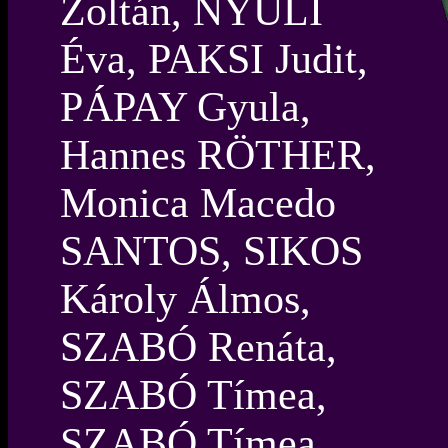
Zoltán, NYULI
Éva, PAKSI Judit,
PÁPAY Gyula,
Hannes RÖTHER,
Monica Macedo
SANTOS, SIKOS
Károly Álmos,
SZABÓ Renáta,
SZABÓ Tímea,
SZABÓ Tímea,